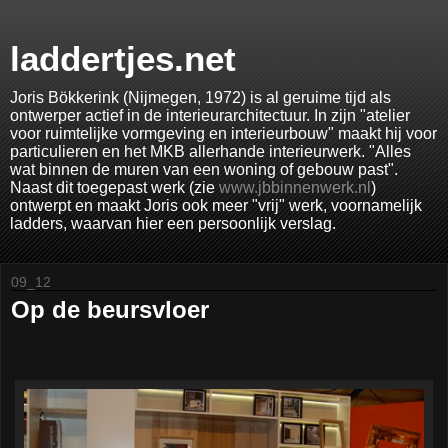
laddertjes.net
Joris Bökkerink (Nijmegen, 1972) is al geruime tijd als
ontwerper actief in de interieurarchitectuur. In zijn "atelier
voor ruimtelijke vormgeving en interieurbouw" maakt hij voor
particulieren en het MKB allerhande interieurwerk. "Alles
wat binnen de muren van een woning of gebouw past".
Naast dit toegepast werk (zie
www.jbbinnenwerk.nl
)
ontwerpt en maakt Joris ook meer "vrij" werk, voornamelijk
ladders, waarvan hier een persoonlijk verslag.
09_12
Op de beursvloer