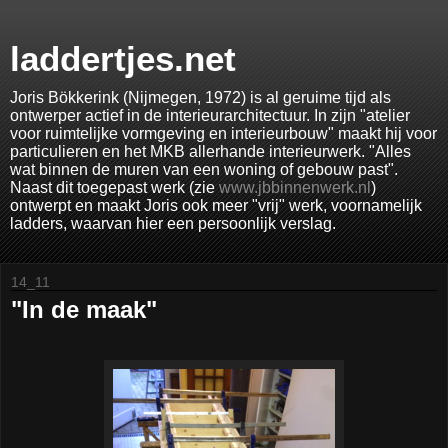
laddertjes.net
Joris Bökkerink (Nijmegen, 1972) is al geruime tijd als
ontwerper actief in de interieurarchitectuur. In zijn "atelier
voor ruimtelijke vormgeving en interieurbouw" maakt hij voor
particulieren en het MKB allerhande interieurwerk. "Alles
wat binnen de muren van een woning of gebouw past".
Naast dit toegepast werk (zie
www.jbbinnenwerk.nl
)
ontwerpt en maakt Joris ook meer "vrij" werk, voornamelijk
ladders, waarvan hier een persoonlijk verslag.
14_11
"In de maak"