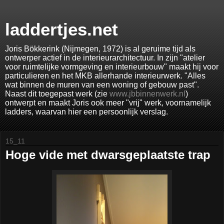
laddertjes.net
Joris Bökkerink (Nijmegen, 1972) is al geruime tijd als
ontwerper actief in de interieurarchitectuur. In zijn "atelier
voor ruimtelijke vormgeving en interieurbouw" maakt hij voor
particulieren en het MKB allerhande interieurwerk. "Alles
wat binnen de muren van een woning of gebouw past".
Naast dit toegepast werk (zie
www.jbbinnenwerk.nl
)
ontwerpt en maakt Joris ook meer "vrij" werk, voornamelijk
ladders, waarvan hier een persoonlijk verslag.
15_11
Hoge vide met dwarsgeplaatste trap